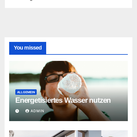
You missed
ALLGEMEIN
Energetisiertes Wasser nutzen
ADMIN