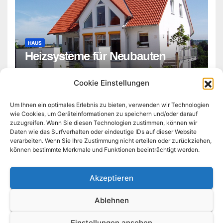
HAUS
Heizsysteme für Neubauten
ADMIN
Cookie Einstellungen
Um Ihnen ein optimales Erlebnis zu bieten, verwenden wir Technologien
wie Cookies, um Geräteinformationen zu speichern und/oder darauf
zuzugreifen. Wenn Sie diesen Technologien zustimmen, können wir
Daten wie das Surfverhalten oder eindeutige IDs auf dieser Website
verarbeiten. Wenn Sie Ihre Zustimmung nicht erteilen oder zurückziehen,
können bestimmte Merkmale und Funktionen beeinträchtigt werden.
neubau-sektor.de
Akzeptieren
Ablehnen
Stolz präsentiert von WordPress
|
Theme:
Newsup
von
Themeansar
Einstellungen ansehen