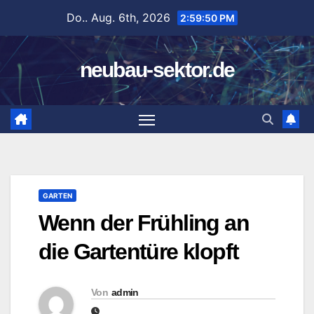
Zum
Do.. Aug. 6th, 2026
2:59:51 PM
Inhalt
springen
neubau-sektor.de
GARTEN
Wenn der Frühling an
die Gartentüre klopft
Von
admin