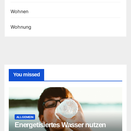
Wohnen
Wohnung
You missed
ALLGEMEIN
Energetisiertes Wasser nutzen